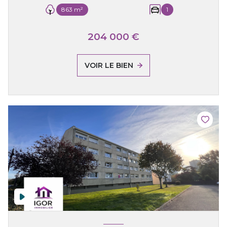
863 m²
1
204 000 €
VOIR LE BIEN