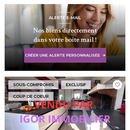
ALERTE E-MAIL
Nos biens directement
dans votre boite mail !
CRÉER UNE ALERTE PERSONNALISÉE
SOUS-COMPROMIS
EXCLUSIF
COUP DE COEUR