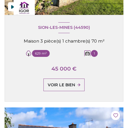
SION-LES-MINES (44590)
Maison 3 pièce(s) 1 chambre(s) 70 m²
629 m²
1
45 000 €
VOIR LE BIEN