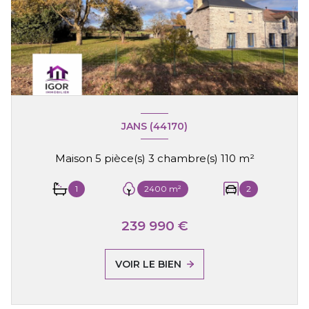
JANS (44170)
Maison 5 pièce(s) 3 chambre(s) 110 m²
1
2400 m²
2
239 990 €
VOIR LE BIEN