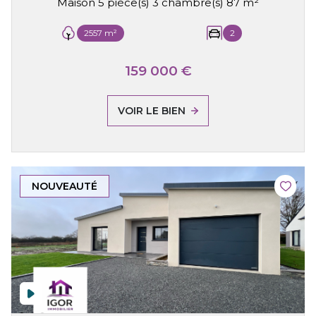
Maison 5 pièce(s) 3 chambre(s) 87 m²
2557 m²
2
159 000 €
VOIR LE BIEN
NOUVEAUTÉ