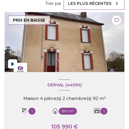
Trier par
LES PLUS RÉCENTES
PRIX EN BAISSE
DERVAL (44590)
Maison 4 pièce(s) 2 chambre(s) 92 m²
1
590 m²
1
105 990 €