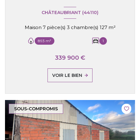
CHÂTEAUBRIANT (44110)
Maison 7 pièce(s) 3 chambre(s) 127 m²
893 m²
1
339 900 €
VOIR LE BIEN
SOUS-COMPROMIS