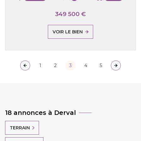
349 500 €
VOIR LE BIEN
1
2
3
4
5
18 annonces à Derval
TERRAIN