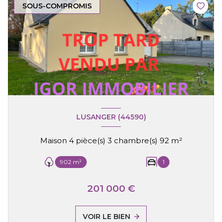
SOUS-COMPROMIS
LUSANGER (44590)
Maison 4 pièce(s) 3 chambre(s) 92 m²
902 m²
1
201 000 €
VOIR LE BIEN