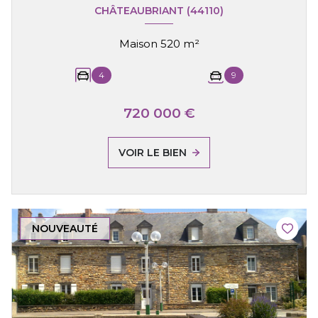
CHÂTEAUBRIANT (44110)
Maison 520 m²
4
9
720 000 €
VOIR LE BIEN
NOUVEAUTÉ