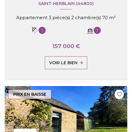
SAINT-HERBLAIN (44800)
Appartement 3 pièce(s) 2 chambre(s) 70 m²
1
1
157 000 €
VOIR LE BIEN
PRIX EN BAISSE