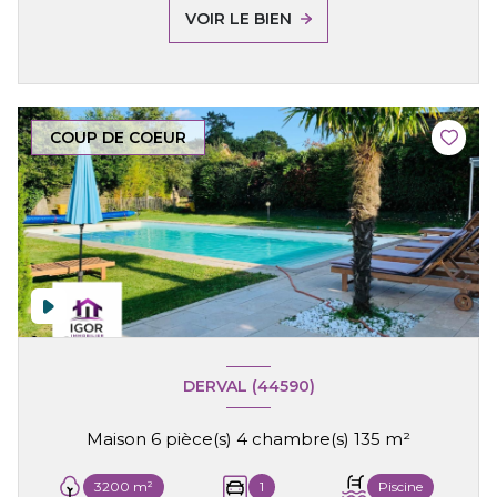
VOIR LE BIEN
COUP DE COEUR
DERVAL (44590)
Maison 6 pièce(s) 4 chambre(s) 135 m²
3200 m²
1
Piscine