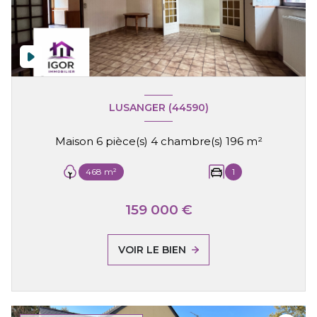
LUSANGER (44590)
Maison 6 pièce(s) 4 chambre(s) 196 m²
468 m²
1
159 000 €
VOIR LE BIEN