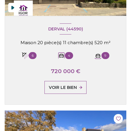
DERVAL (44590)
Maison 20 pièce(s) 11 chambre(s) 520 m²
6
4
9
720 000 €
VOIR LE BIEN