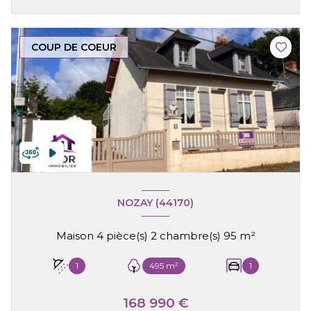
COUP DE COEUR
NOZAY (44170)
Maison 4 pièce(s) 2 chambre(s) 95 m²
1
495 m²
1
168 990 €