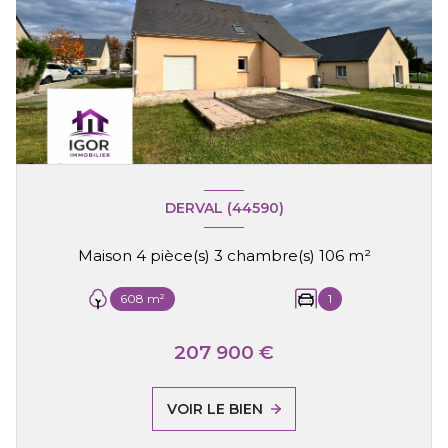
DERVAL (44590)
Maison 4 pièce(s) 3 chambre(s) 106 m²
608 m²
1
207 900 €
VOIR LE BIEN