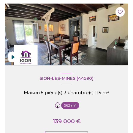
SION-LES-MINES (44590)
Maison 5 pièce(s) 3 chambre(s) 115 m²
562 m²
139 000 €