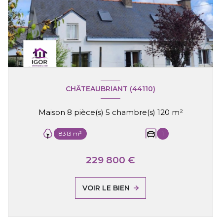
CHÂTEAUBRIANT (44110)
Maison 8 pièce(s) 5 chambre(s) 120 m²
8313 m²
1
229 800 €
VOIR LE BIEN