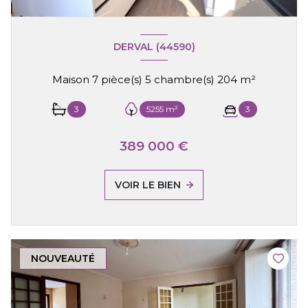
DERVAL (44590)
Maison 7 pièce(s) 5 chambre(s) 204 m²
3
5255 m²
3
389 000 €
VOIR LE BIEN
NOUVEAUTÉ