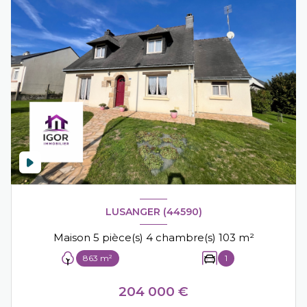
LUSANGER (44590)
Maison 5 pièce(s) 4 chambre(s) 103 m²
863 m²
1
204 000 €