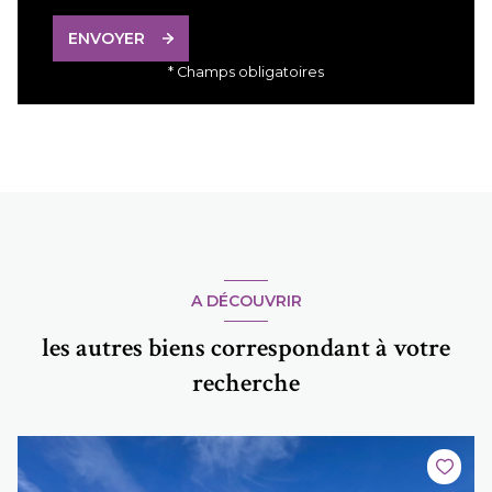
ENVOYER
* Champs obligatoires
A DÉCOUVRIR
les autres biens correspondant à votre
recherche