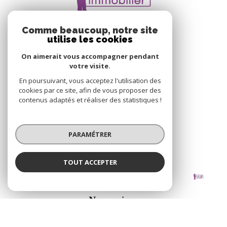
Comme beaucoup, notre site
utilise les cookies
On aimerait vous accompagner pendant
votre visite.
IGOR IMMOBILIER
En poursuivant, vous acceptez l'utilisation des
8 PLACE BON ACCUEIL,
cookies par ce site, afin de vous proposer des
contenus adaptés et réaliser des statistiques !
44590
DERVAL
02 40 55 39 68
PARAMÉTRER
igorimmobilier@orange.fr
TOUT ACCEPTER
Igor Immobilier
NOS RÉSEAUX
Agence
Nous suivre