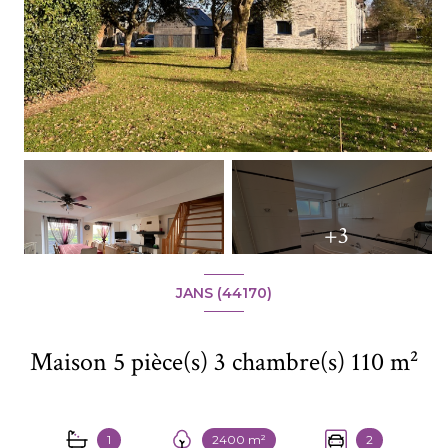
+3
JANS (44170)
Maison 5 pièce(s) 3 chambre(s) 110 m²
1
2400 m²
2