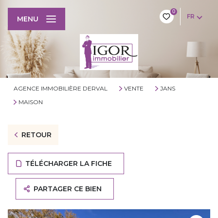
0
FR
MENU
AGENCE IMMOBILIÈRE DERVAL
VENTE
JANS
MAISON
RETOUR
TÉLÉCHARGER LA FICHE
PARTAGER CE BIEN