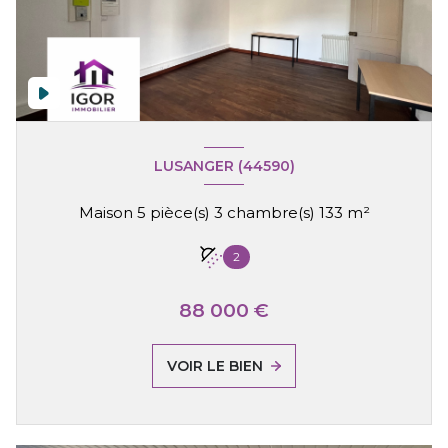
LUSANGER (44590)
Maison 5 pièce(s) 3 chambre(s) 133 m²
2
88 000 €
VOIR LE BIEN