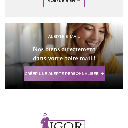
VOIR LE BIEN
ALERTE E-MAIL
Nos biens directement
dans votre boite mail !
CRÉER UNE ALERTE PERSONNALISÉE