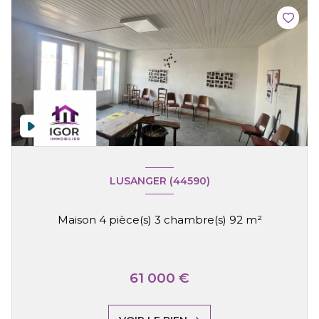
LUSANGER (44590)
Maison 4 pièce(s) 3 chambre(s) 92 m²
61 000 €