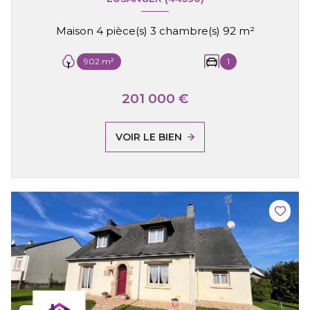
Maison 4 pièce(s) 3 chambre(s) 92 m²
902 m²
1
201 000 €
VOIR LE BIEN