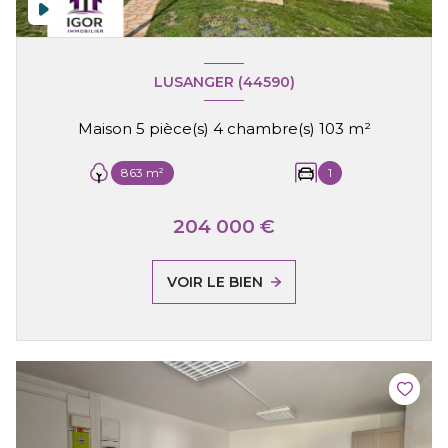
LUSANGER (44590)
Maison 5 pièce(s) 4 chambre(s) 103 m²
863 m²
1
204 000 €
VOIR LE BIEN