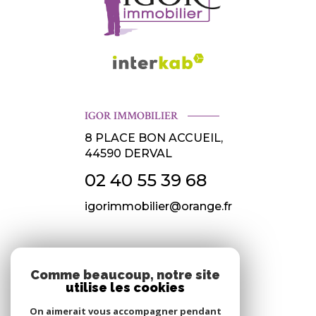
IGOR IMMOBILIER
8 PLACE BON ACCUEIL,
44590
DERVAL
02 40 55 39 68
igorimmobilier@orange.fr
NOS RÉSEAUX
Comme beaucoup, notre site
utilise les cookies
Nous suivre
On aimerait vous accompagner pendant