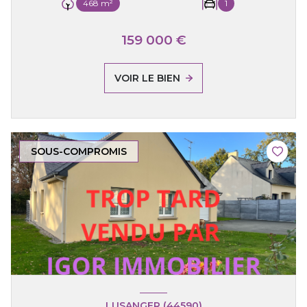
468 m²
1
159 000 €
VOIR LE BIEN
SOUS-COMPROMIS
LUSANGER (44590)