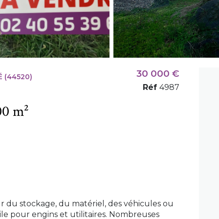
30 000 €
 (44520)
Réf
4987
Garage 800 m²
r du stockage, du matériel, des véhicules ou
ile pour engins et utilitaires. Nombreuses