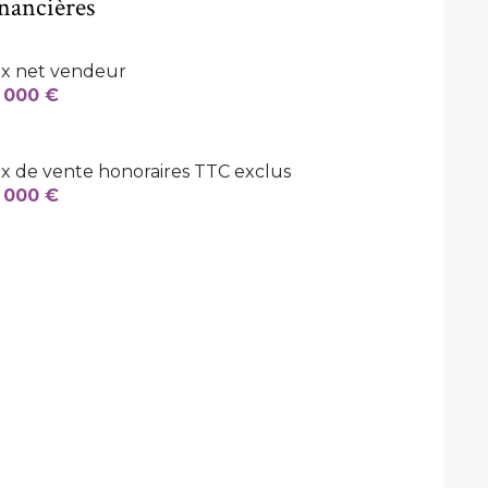
inancières
ix net vendeur
 000 €
ix de vente honoraires TTC exclus
 000 €