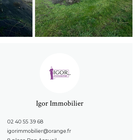
Igor Immobilier
02 40 55 39 68
igorimmobilier@orange.fr