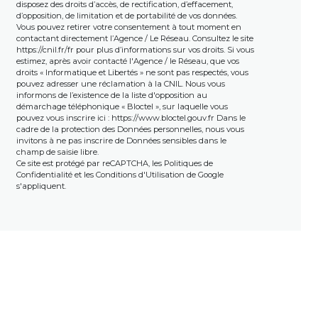
disposez des droits d’accès, de rectification, d’effacement,
d’opposition, de limitation et de portabilité de vos données.
Vous pouvez retirer votre consentement à tout moment en
contactant directement l’Agence / Le Réseau. Consultez le site
https://cnil.fr/fr pour plus d’informations sur vos droits. Si vous
estimez, après avoir contacté l'Agence / le Réseau, que vos
droits « Informatique et Libertés » ne sont pas respectés, vous
pouvez adresser une réclamation à la CNIL. Nous vous
informons de l’existence de la liste d'opposition au
démarchage téléphonique « Bloctel », sur laquelle vous
pouvez vous inscrire ici : https://www.bloctel.gouv.fr Dans le
cadre de la protection des Données personnelles, nous vous
invitons à ne pas inscrire de Données sensibles dans le
champ de saisie libre.
Ce site est protégé par reCAPTCHA, les
Politiques de
Confidentialité
et les
Conditions d'Utilisation
de Google
s'appliquent.