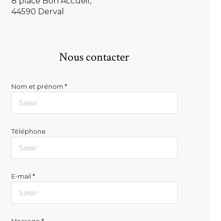
8 place Bon Accueil,
44590 Derval
Nous contacter
Nom et prénom *
Téléphone
E-mail *