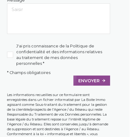
Message *
J'ai pris connaissance de la Politique de
confidentialité et des informations relatives
au traitement de mes données
personnelles *
* Champs obligatoires
ENVOYER
Les informations recueillies sur ce formulaire sont
enregistrées dans un fichier informatisé par La Boite Immo
agissant comme Sous-traitant du traitement pour la gestion
de la clientèle/prospects de l'Agence / du Réseau qui reste
Responsable du Traitement de vos Données personnelles. La
base légale du traitement repose sur l'intérêt légitime de
l'Agence / du Réseau. Elles sont conservées jusqu'à demande
de suppression et sont destinées à l'Agence / au Réseau.
Conformément à la loi « informatique et libertés », vous