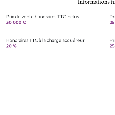
Informations f
Prix de vente honoraires TTC inclus
Pr
30 000 €
25
Honoraires TTC à la charge acquéreur
Pr
20 %
25