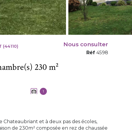
Nous consulter
 (44110)
Réf
4598
Maison 8 pièce(s) 5 chambre(s) 230 m²
1
e Chateaubriant et à deux pas des écoles,
 maison de 230m² composée en rez de chaussée