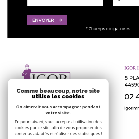
ENVOYER
* Champs obligatoires
IGOR 
8 PL
4459
Comme beaucoup, notre site
02 
utilise les cookies
On aimerait vous accompagner pendant
igorim
votre visite.
En poursuivant, vous acceptez l'utilisation des
cookies par ce site, afin de vous proposer des
contenus adaptés et réaliser des statistiques !