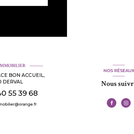
IMMOBILIER
NOS RÉSEAU
ACE BON ACCUEIL,
0
DERVAL
Nous suivr
40 55 39 68
mobilier@orange.fr