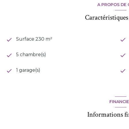
A PROPOS DE 
Caractéristiques
Surface 230 m²
5 chambre(s)
1 garage(s)
FINANCI
Informations f