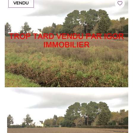
VENDU