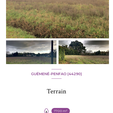
GUÉMENÉ-PENFAO (44290)
Terrain
7700 m²