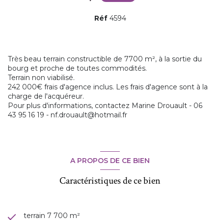
Réf
4594
Très beau terrain constructible de 7700 m², à la sortie du
bourg et proche de toutes commodités.
Terrain non viabilisé.
242 000€ frais d'agence inclus. Les frais d'agence sont à la
charge de l'acquéreur.
Pour plus d'informations, contactez Marine Drouault - 06
43 95 16 19 - nf.drouault@hotmail.fr
A PROPOS DE CE BIEN
Caractéristiques de ce bien
terrain 7 700 m²