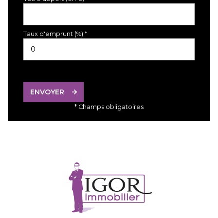
Taux d'emprunt (%) *
ENVOYER
* Champs obligatoires