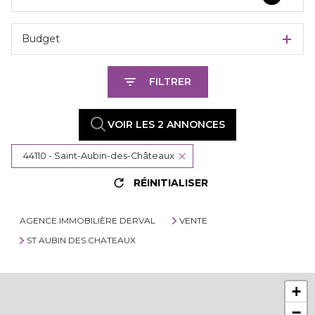
Budget
FILTRER
VOIR LES
2
ANNONCES
44110 - Saint-Aubin-des-Châteaux
RÉINITIALISER
AGENCE IMMOBILIÈRE DERVAL
VENTE
ST AUBIN DES CHATEAUX
+
−