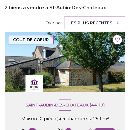
2
biens à vendre à St-Aubin-Des-Chateaux
Trier par
LES PLUS RÉCENTES
COUP DE COEUR
SAINT-AUBIN-DES-CHÂTEAUX (44110)
Maison 10 pièce(s) 4 chambre(s) 259 m²