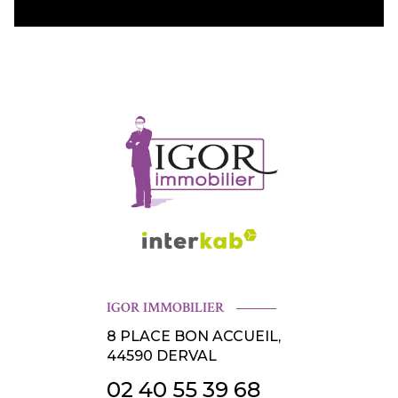
IGOR IMMOBILIER
8 PLACE BON ACCUEIL,
44590
DERVAL
02 40 55 39 68