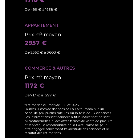
De 499 € à 1938 €
APPARTEMENT
2
Prix m
moyen
2957 €
De 2562 € à 3603 €
COMMERCE & AUTRES
2
Prix m
moyen
1172 €
De 717 € à 1297 €
*Estimation au mois de Juillet 2026
Sources : Bases de données de La Boîte Immo, sur un
panel de prix publics calculés sur la base de 117 annonces.
Ces informations sont données à titre indicatif et ne sont
ni contractuelles, ni des offres fermes de vente de produits
et services. La responsabilité de la Boîte Immo ne peut
être engagée concernant l'exactitude des données et le
résultat des estimations.