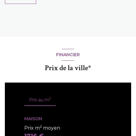
FINANCIER
Prix de la ville*
2
Prix au m
MAISON
2
Prix m
moyen
1716 €