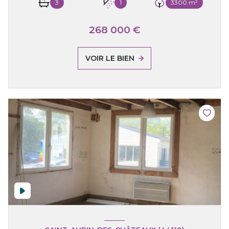
3
1
3300 m²
268 000 €
VOIR LE BIEN