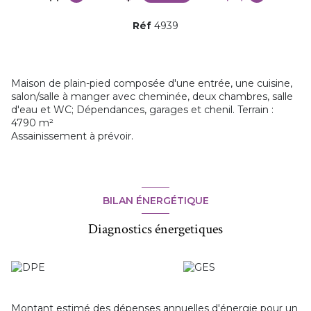
Réf
4939
Maison de plain-pied composée d'une entrée, une cuisine,
salon/salle à manger avec cheminée, deux chambres, salle
d'eau et WC; Dépendances, garages et chenil. Terrain :
4790 m²
Assainissement à prévoir.
BILAN ÉNERGÉTIQUE
Diagnostics énergetiques
Montant estimé des dépenses annuelles d'énergie pour un