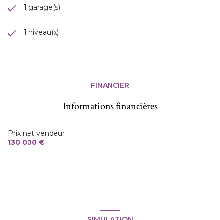
1 garage(s)
1 niveau(x)
FINANCIER
Informations financières
Prix net vendeur
130 000 €
SIMULATION