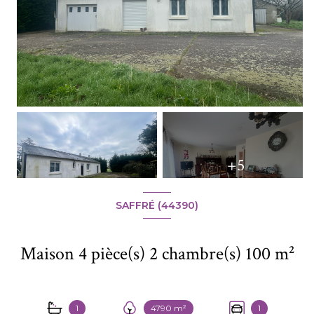
+5
SAFFRÉ (44390)
Maison 4 pièce(s) 2 chambre(s) 100 m²
1
4790 m²
1