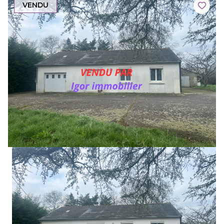
VENDU