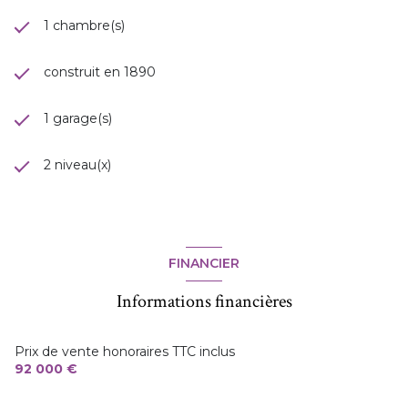
1 chambre(s)
construit en 1890
1 garage(s)
2 niveau(x)
FINANCIER
Informations financières
Prix de vente honoraires TTC inclus
92 000 €