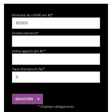
Montant du crédit (en €)*
Durée (années)*
Votre apport (en €) *
Taux d'emprunt (%) *
ENVOYER
* Champs obligatoires