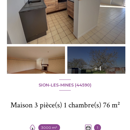
+4
SION-LES-MINES (44590)
Maison 3 pièce(s) 1 chambre(s) 76 m²
3000 m²
1