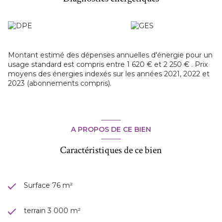
Pour plus d’informations ou organiser une visite, contactez
Julie Hubert
au
06 36 31 94 36
– Agence Igor Immobilier.
Montant estimé des dépenses annuelles d'énergie pour un
usage standard est compris entre 1 620 € et 2 250 € . Prix
moyens des énergies indexés sur les années 2021, 2022 et
2023 (abonnements compris).
A PROPOS DE CE BIEN
Caractéristiques de ce bien
Surface 76 m²
terrain 3 000 m²