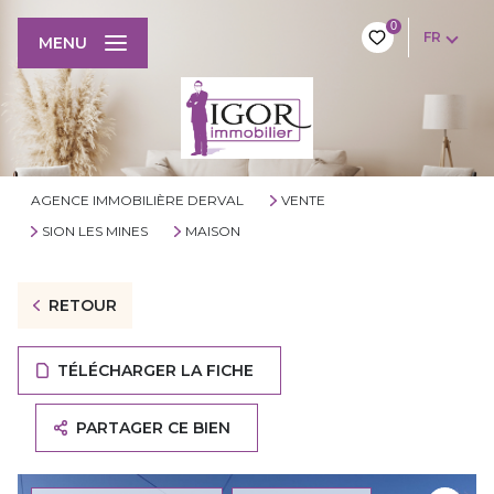
0
FR
MENU
AGENCE IMMOBILIÈRE DERVAL
VENTE
SION LES MINES
MAISON
RETOUR
TÉLÉCHARGER LA FICHE
PARTAGER CE BIEN