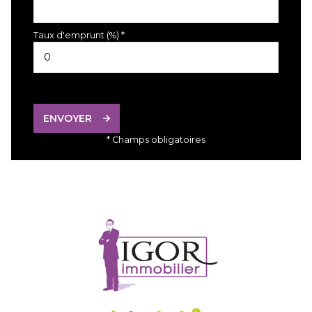
Taux d'emprunt (%) *
ENVOYER
* Champs obligatoires