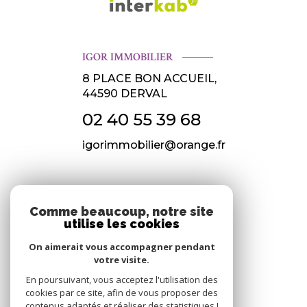
IGOR IMMOBILIER
8 PLACE BON ACCUEIL,
44590
DERVAL
02 40 55 39 68
igorimmobilier@orange.fr
NOS RÉSEAUX
Comme beaucoup, notre site
utilise les cookies
Nous suivre
On aimerait vous accompagner pendant
votre visite.
En poursuivant, vous acceptez l'utilisation des
cookies par ce site, afin de vous proposer des
contenus adaptés et réaliser des statistiques !