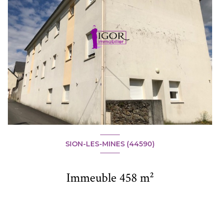
SION-LES-MINES (44590)
Immeuble 458 m²