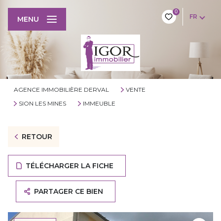
0
FR
MENU
AGENCE IMMOBILIÈRE DERVAL
VENTE
SION LES MINES
IMMEUBLE
RETOUR
TÉLÉCHARGER LA FICHE
PARTAGER CE BIEN