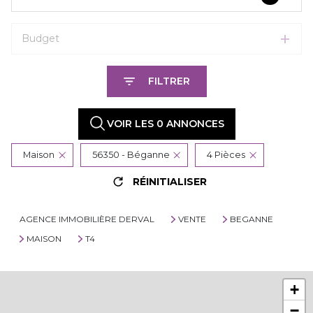
Budget
FILTRER
VOIR LES
0
ANNONCES
Maison
56350 - Béganne
4 Pièces
RÉINITIALISER
AGENCE IMMOBILIÈRE DERVAL
VENTE
BEGANNE
MAISON
T4
+
−