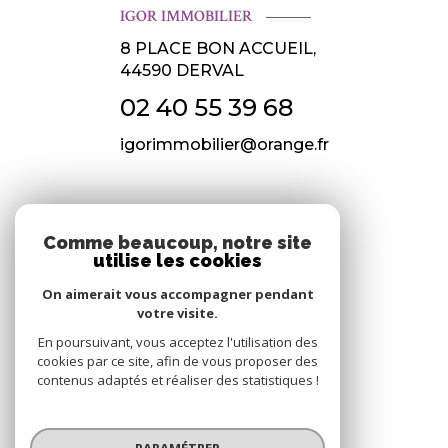
IGOR IMMOBILIER
8 PLACE BON ACCUEIL,
44590
DERVAL
02 40 55 39 68
igorimmobilier@orange.fr
NOS RÉSEAUX
Comme beaucoup, notre site
utilise les cookies
Nous suivre
On aimerait vous accompagner pendant
votre visite.
En poursuivant, vous acceptez l'utilisation des
cookies par ce site, afin de vous proposer des
contenus adaptés et réaliser des statistiques !
© 2026 | Tous droits réservés
PARAMÉTRER