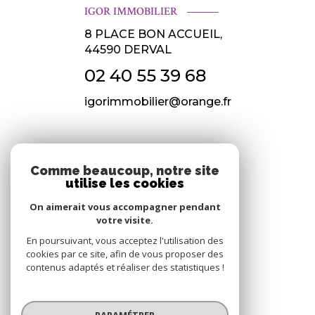
IGOR IMMOBILIER
8 PLACE BON ACCUEIL,
44590
DERVAL
02 40 55 39 68
igorimmobilier@orange.fr
NOS RÉSEAUX
Comme beaucoup, notre site
utilise les cookies
Nous suivre
On aimerait vous accompagner pendant
votre visite.
En poursuivant, vous acceptez l'utilisation des
cookies par ce site, afin de vous proposer des
contenus adaptés et réaliser des statistiques !
© 2026 | Tous droits réservés
PARAMÉTRER