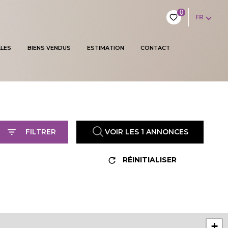
0
FR
LES
BIENS VENDUS
ESTIMATION
CONTACT
FILTRER
VOIR LES
1
ANNONCES
RÉINITIALISER
+