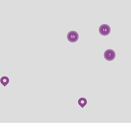
14
59
7