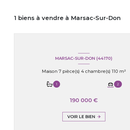
1
biens à vendre à Marsac-Sur-Don
MARSAC-SUR-DON (44170)
Maison 7 pièce(s) 4 chambre(s) 110 m²
1
2
190 000 €
VOIR LE BIEN