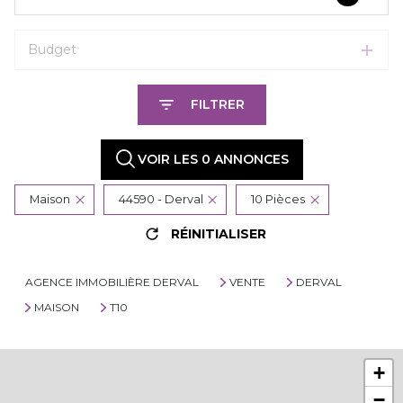
Budget
FILTRER
VOIR LES
0
ANNONCES
Maison
44590 - Derval
10 Pièces
RÉINITIALISER
AGENCE IMMOBILIÈRE DERVAL
VENTE
DERVAL
MAISON
T10
+
−