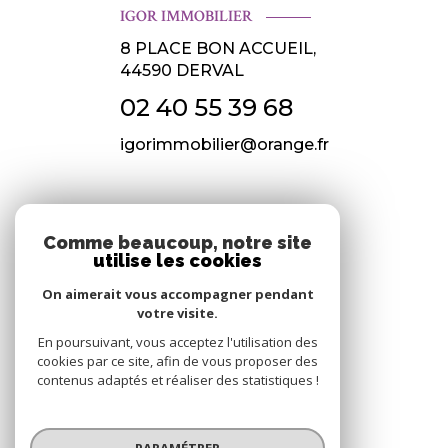
IGOR IMMOBILIER
8 PLACE BON ACCUEIL,
44590
DERVAL
02 40 55 39 68
igorimmobilier@orange.fr
NOS RÉSEAUX
Comme beaucoup, notre site
utilise les cookies
Nous suivre
On aimerait vous accompagner pendant
votre visite.
En poursuivant, vous acceptez l'utilisation des
cookies par ce site, afin de vous proposer des
contenus adaptés et réaliser des statistiques !
© 2026 | Tous droits réservés
PARAMÉTRER