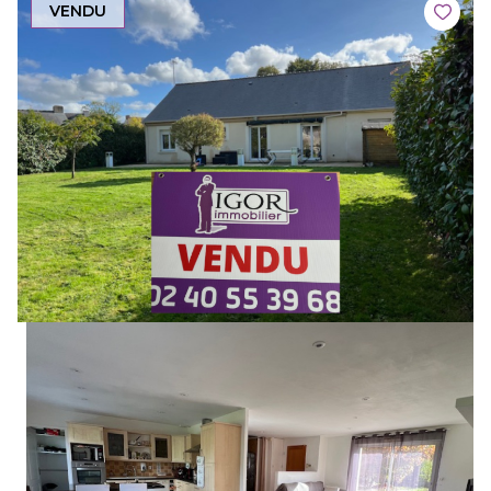
VENDU