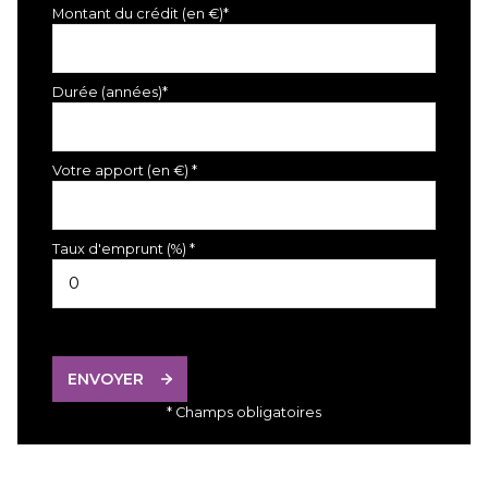
Montant du crédit (en €)*
Durée (années)*
Votre apport (en €) *
Taux d'emprunt (%) *
ENVOYER
* Champs obligatoires