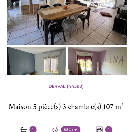
DERVAL (44590)
Maison 5 pièce(s) 3 chambre(s) 107 m²
1
880 m²
1