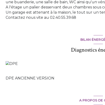
une buanderie, une salle de bain, WC ainsi qu'un vér
A l'étage un palier desservant deux chambres sous 
Un garage est attenant à la maison, le tout sur un t
Contactez nous vite au 02.40.55.39.68
BILAN ÉNERG
Diagnostics én
DPE ANCIENNE VERSION
A PROPOS DE 