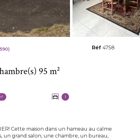
Réf
4758
590)
Maison 5 pièce(s) 3 chambre(s) 95 m²
m²
1
IER! Cette maison dans un hameau au calme
ois, un grand salon, une chambre, un bureau,