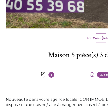
DERVAL (44
1
1273 
Nouveauté dans votre agence locale IGOR IMMOBIL
dispose d'une cuisine/salle à manger avec insert à b