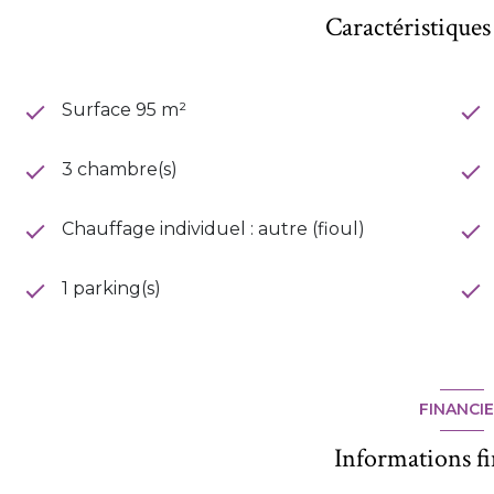
Caractéristiques
Surface 95 m²
3 chambre(s)
Chauffage individuel : autre (fioul)
1 parking(s)
FINANCI
Informations f