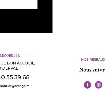
IMMOBILIER
NOS RÉSEAU
ACE BON ACCUEIL,
0
DERVAL
Nous suivr
40 55 39 68
mobilier@orange.fr