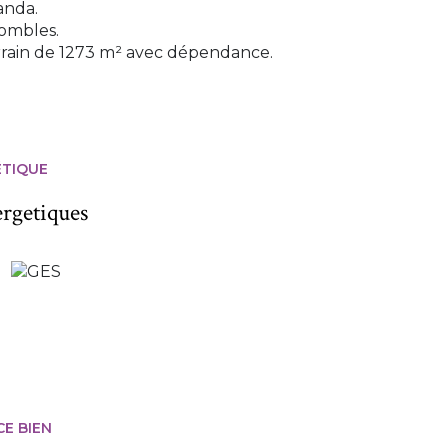
anda.
combles.
errain de 1273 m² avec dépendance.
ÉTIQUE
ergetiques
CE BIEN