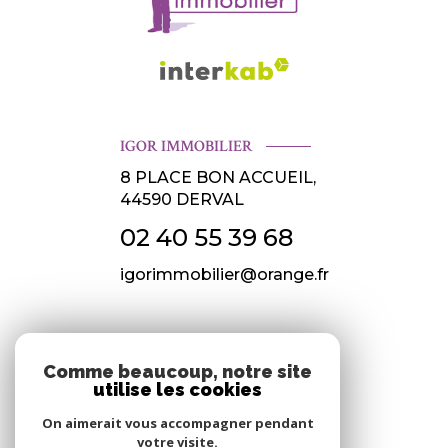
IGOR IMMOBILIER
8 PLACE BON ACCUEIL,
44590
DERVAL
02 40 55 39 68
igorimmobilier@orange.fr
NOS RÉSEAUX
Comme beaucoup, notre site
utilise les cookies
Nous suivre
On aimerait vous accompagner pendant
votre visite.