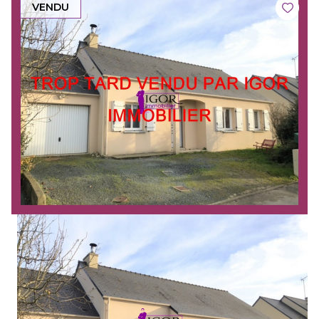
VENDU