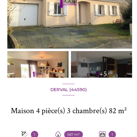
+5
DERVAL (44590)
Maison 4 pièce(s) 3 chambre(s) 82 m²
1
567 m²
1